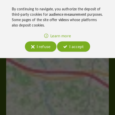
By continuing to navigate, you authorize the deposit of
third-party cookies for
audience measurement
purposes.
Some pages of the site offer
videos
whose platforms
also deposit cookies.
Learn more
I refuse
I accept