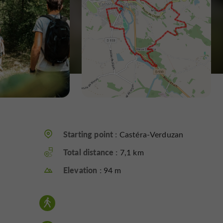
Starting point :
Castéra-Verduzan
Total distance :
7,1 km
Elevation :
94 m