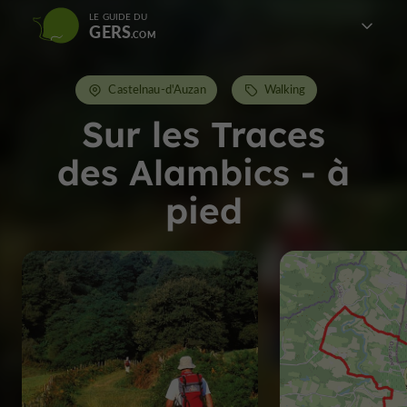
LE GUIDE DU
GERS
Castelnau-d'Auzan
Walking
Sur les Traces
des Alambics - à
pied