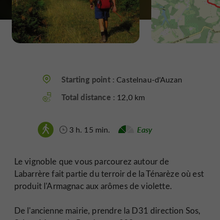
Starting point :
Castelnau-d'Auzan
Total distance :
12,0 km
3 h. 15 min.
Easy
Le vignoble que vous parcourez autour de
Labarrère fait partie du terroir de la Ténarèze où est
produit l'Armagnac aux arômes de violette.
De l'ancienne mairie, prendre la D31 direction Sos,