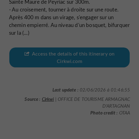
Sainte Maure de Peyriac sur 300m.
- Au croisement, tourner à droite sur une route.
Après 400 m dans un virage, s'engager sur un
chemin empierré. Au niveau d'un bosquet, bifurquer
sur la (...)
Access the details of this itinerary on
Cirkwi.com
Last update :
02/06/2026 à 01:46:55
Source :
Cirkwi
| OFFICE DE TOURISME ARMAGNAC
D'ARTAGNAN
Photo credit :
OTAA