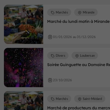
Marchés
Mirande
Marché du lundi matin à Mirande
01/01/2026 au 31/12/2026
Divers
Loubersan
Soirée Guinguette au Domaine R
23/10/2026
Marchés
Saint-Médard
Marché de producteurs du mercred