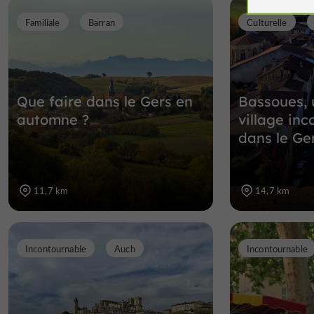
Familiale
Barran
Culturelle
Que faire dans le Gers en
Bassoues,
automne ?
village in
dans le Ge
11,7 km
14,7 km
Incontournable
Auch
Incontournable