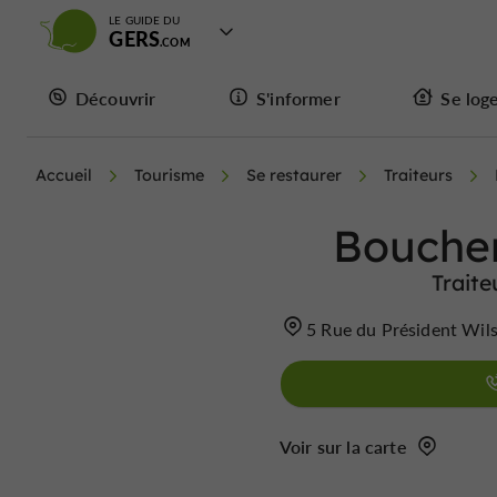
LE GUIDE DU
GERS
Découvrir
S'informer
Se log
Accueil
Tourisme
Se restaurer
Traiteurs
Bouche
Traite
5 Rue du Président Wi
Voir sur la carte