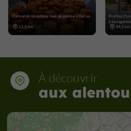
Traiteur et réceptions haut de gamme à Barran
Profitez d'un
à Sarragachie
12,8 km
44,5 km
À découvrir
aux alentou