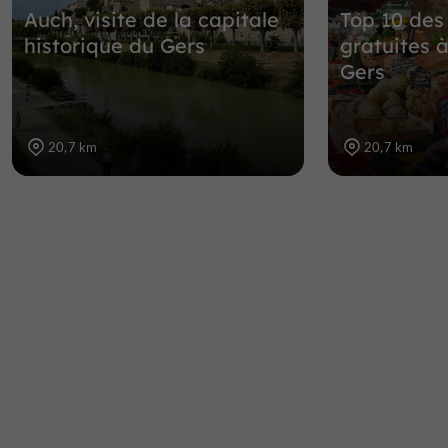
Auch, visite de la capitale
Top 10 des
historique du Gers
gratuites à
Gers
20,7 km
20,7 km