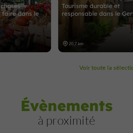
 choses
Tourisme durable et
 faire dans le
responsable dans le Ger
20,7 km
Voir toute la sélecti
Évènements
à proximité