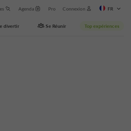
les
Agenda
Pro
Connexion
EN
e divertir
Se Réunir
Top expériences