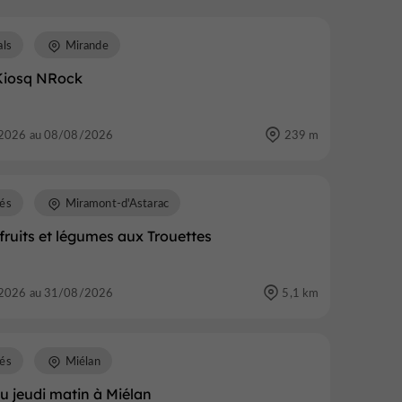
als
Mirande
 Kiosq NRock
2026 au 08/08/2026
239 m
és
Miramont-d'Astarac
fruits et légumes aux Trouettes
2026 au 31/08/2026
5,1 km
és
Miélan
u jeudi matin à Miélan