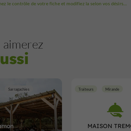
ez le contrôle de votre fiche et modifiez la selon vos désirs...
 aimerez
ussi
Sarragachies
Traiteurs
Mirande
amon
MAISON TRE