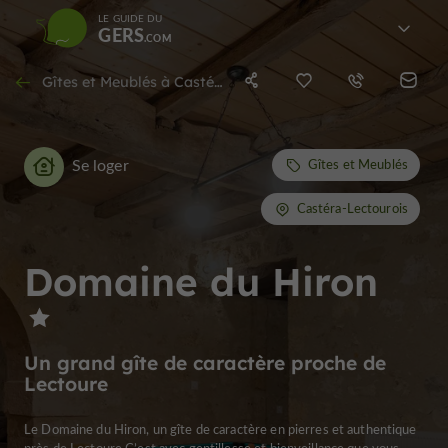
LE GUIDE DU
GERS
Gîtes et Meublés à Castéra-Lectourois
Se loger
Gîtes et Meublés
Castéra-Lectourois
Domaine du Hiron
Un grand gîte de caractère proche de
Lectoure
Le Domaine du Hiron, un gîte de caractère en pierres et authentique
près de Lectoure C’est avec gentillesse et bienveillance que vous