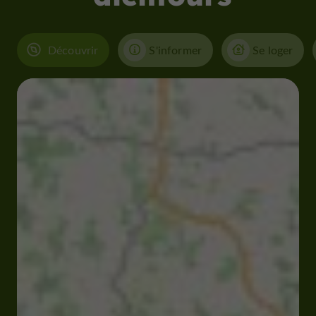
Découvrir
S'informer
Se loger