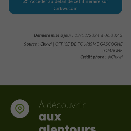
Accéder au détail de cet itinéraire sur
Cirkwi.com
Dernière mise à jour :
23/12/2024 à 06:03:43
Source :
Cirkwi
| OFFICE DE TOURISME GASCOGNE
LOMAGNE
Crédit photo :
@Cirkwi
À découvrir
aux
alentours