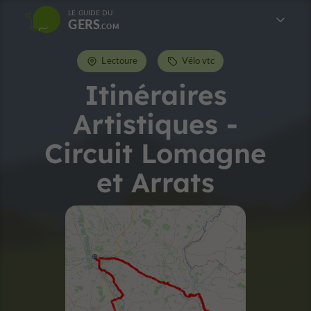
LE GUIDE DU
GERS
Lectoure
Vélo vtc
Itinéraires
Artistiques -
Circuit Lomagne
et Arrats