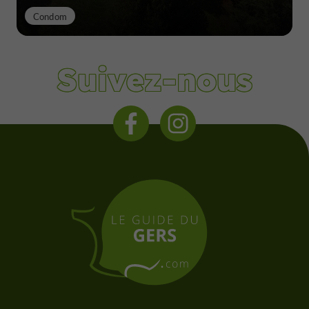
Condom
Suivez-nous