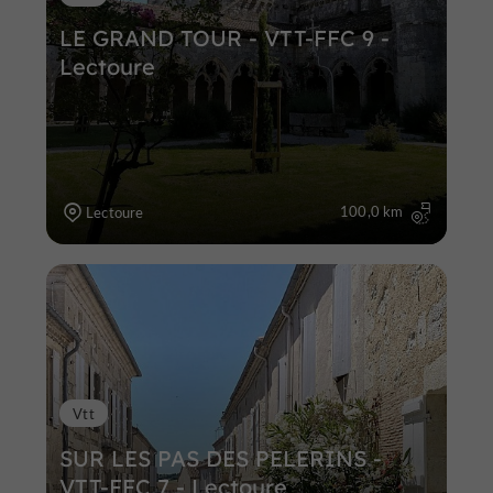
LE GRAND TOUR - VTT-FFC 9 -
Lectoure
100,0 km
Lectoure
Vtt
SUR LES PAS DES PELERINS -
VTT-FFC 7 - Lectoure