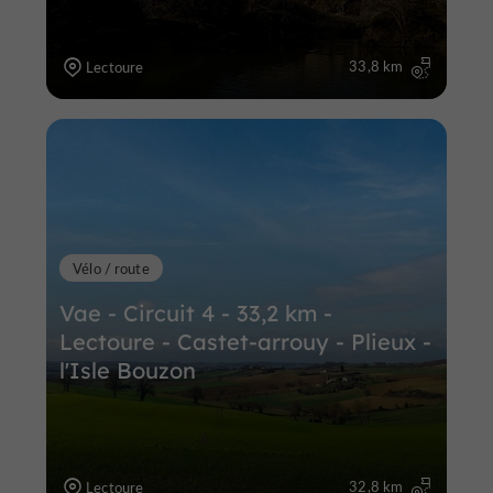
33,8 km
Lectoure
Vélo / route
Vae - Circuit 4 - 33,2 km -
Lectoure - Castet-arrouy - Plieux -
l'Isle Bouzon
32,8 km
Lectoure