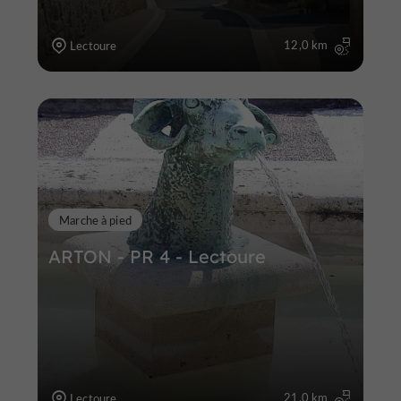
12,0 km
Lectoure
Marche à pied
ARTON - PR 4 - Lectoure
21,0 km
Lectoure