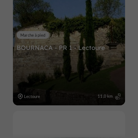
Marche à pied
BOURNACA - PR 1 - Lectoure
11,0 km
Lectoure