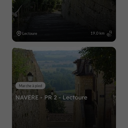
19,0 km
Lectoure
Marche à pied
NAVERE - PR 2 - Lectoure