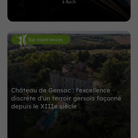
à Auch
Top expériences
Château de Gensac : l'excellence
discrète d'un terroir gersois façonné
depuis le XIIIe siècle