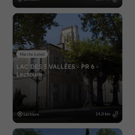
Marche à pied
LAC DES 3 VALLÉES - PR 6 -
Lectoure
14,0 km
Lectoure