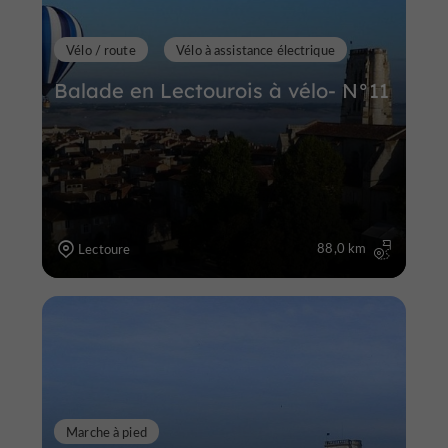
Vélo / route
Vélo à assistance électrique
Balade en Lectourois à vélo- N°11
88,0 km
Lectoure
Marche à pied