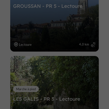
GROUSSAN - PR 5 - Lectoure
4,0 km
Lectoure
Marche à pied
LES GALIS - PR 3 - Lectoure