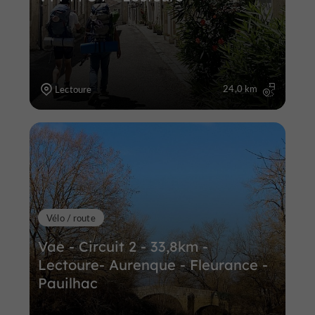
24,0 km
Lectoure
Vélo / route
Vae - Circuit 2 - 33,8km -
Lectoure- Aurenque - Fleurance -
Pauilhac