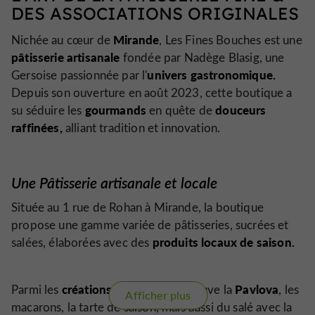
DES ASSOCIATIONS ORIGINALES
Mirande
Nichée au cœur de
, Les Fines Bouches est une
pâtisserie artisanale
fondée par Nadège Blasig, une
univers gastronomique.
Gersoise passionnée par l'
Depuis son ouverture en août 2023, cette boutique a
gourmands
douceurs
su séduire les
en quête de
raffinées,
alliant tradition et innovation.
Une Pâtisserie artisanale et locale
Située au 1 rue de Rohan à Mirande, la boutique
propose une gamme variée de pâtisseries, sucrées et
produits locaux de saison.
salées, élaborées avec des
créations phares,
Pavlova
Parmi les
on retrouve la
, les
Afficher plus
macarons, la tarte de saison, mais aussi du salé avec la