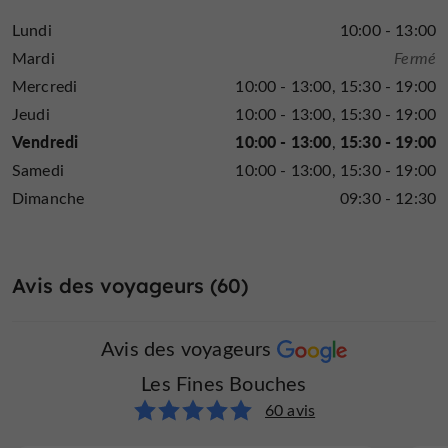
Une visite chez Les Fines Bouches s'impose pour
Lundi
10:00 - 13:00
savourer des pâtisseries d'exception,
savoir-
alliant
Mardi
Fermé
faire artisanal
produits locaux.
et
Mercredi
10:00 - 13:00
15:30 - 19:00
Jeudi
10:00 - 13:00
15:30 - 19:00
Vendredi
10:00 - 13:00
15:30 - 19:00
Samedi
10:00 - 13:00
15:30 - 19:00
Dimanche
09:30 - 12:30
Avis des voyageurs (60)
Avis des voyageurs
Les Fines Bouches
60 avis