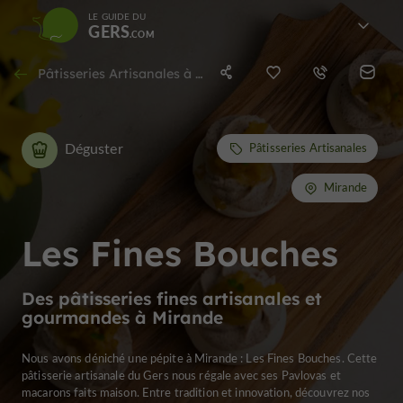
LE GUIDE DU
GERS
Pâtisseries Artisanales à Mirande
Déguster
Pâtisseries Artisanales
Mirande
Les Fines Bouches
Des pâtisseries fines artisanales et
gourmandes à Mirande
Nous avons déniché une pépite à Mirande : Les Fines Bouches. Cette
pâtisserie artisanale du Gers nous régale avec ses Pavlovas et
macarons faits maison. Entre tradition et innovation, découvrez nos