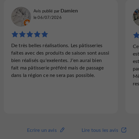
Damien
Avis publié par
le 06/07/2026
De très belles réalisations. Les pâtisseries
Ce
faites avec des produits de saison sont aussi
es
bien réalisés qu'exelentes. J'en aurai bien
es
fait ma pâtisserie préféré mais de passage
pa
dans la région ce ne sera pas possible.
Mè
re
Ecrire un avis
Lire tous les avis