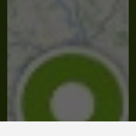
Fermé
Ouvre à 10:00
1 Rue de Rohan 32300 Mirande
Visiter le site Internet