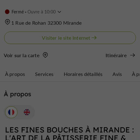
Fermé
Ouvre à 10:00
1 Rue de Rohan 32300 Mirande
Visiter le site Internet
Voir sur la carte
Itinéraire
À propos
Services
Horaires détaillés
Avis
À p
À propos
LES FINES BOUCHES À MIRANDE :
L'ART DE LA PÂTISSERIE FINE &