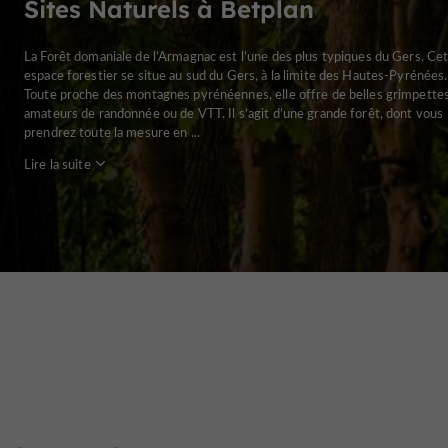
Sites Naturels à Betplan
La Forêt domaniale de l’Armagnac est l’une des plus typiques du Gers. Ce
espace forestier se situe au sud du Gers, à la limite des Hautes-Pyrénées.
Toute proche des montagnes pyrénéennes, elle offre de belles grimpette
amateurs de randonnée ou de VTT. Il s’agit d’une grande forêt, dont vous
prendrez toute la mesure en ...
Lire la suite