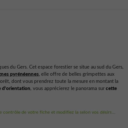
ques du Gers. Cet espace forestier se situe au sud du Gers,
nes pyrénéennes
, elle offre de belles grimpettes aux
forêt, dont vous prendrez toute la mesure en montant la
e d’orientation
cette
, vous apprécierez le panorama sur
 contrôle de votre fiche et modifiez la selon vos désirs...