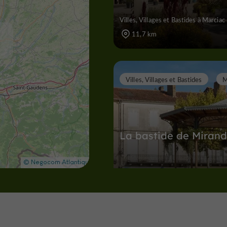
Villes, Villages et Bastides à Marciac
11,7 km
Villes, Villages et Bastides
M
La bastide de Miran
Villes, Villages et Bastides à Mirande
17,7 km