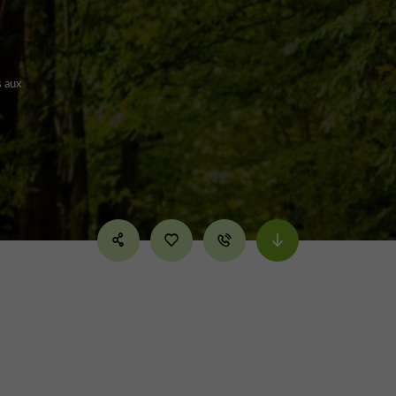
t
s aux