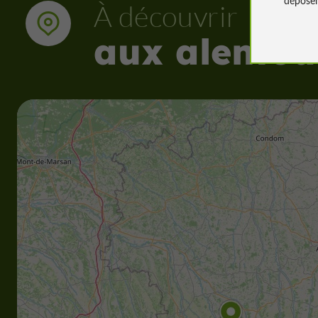
À découvrir
aux alentou