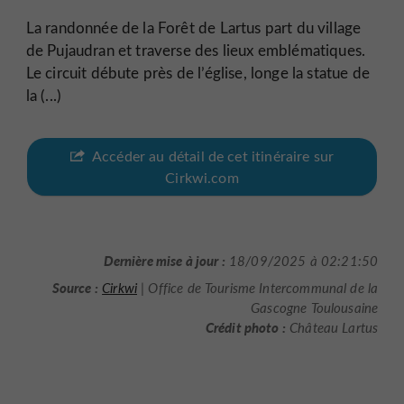
La randonnée de la Forêt de Lartus part du village
de Pujaudran et traverse des lieux emblématiques.
Le circuit débute près de l’église, longe la statue de
la (...)
Accéder au détail de cet itinéraire sur
Cirkwi.com
Dernière mise à jour :
18/09/2025 à 02:21:50
Source :
Cirkwi
| Office de Tourisme Intercommunal de la
Gascogne Toulousaine
Crédit photo :
Château Lartus