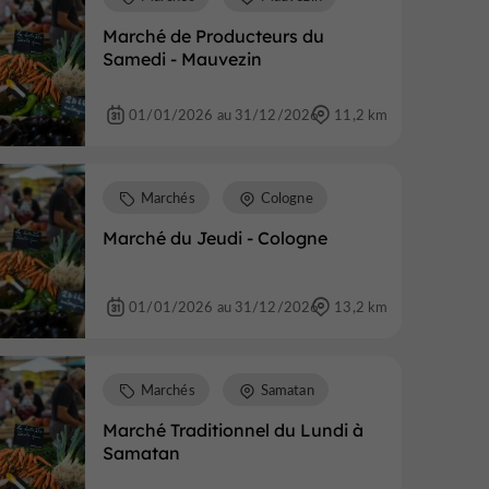
Marché de Producteurs du
Samedi - Mauvezin
01/01/2026 au 31/12/2026
11,2 km
Marchés
Cologne
Marché du Jeudi - Cologne
01/01/2026 au 31/12/2026
13,2 km
Marchés
Samatan
Marché Traditionnel du Lundi à
Samatan