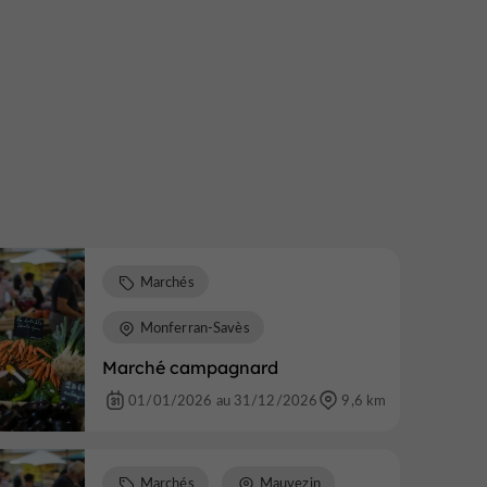
Marchés
Monferran-Savès
Marché campagnard
01/01/2026 au 31/12/2026
9,6 km
Marchés
Mauvezin