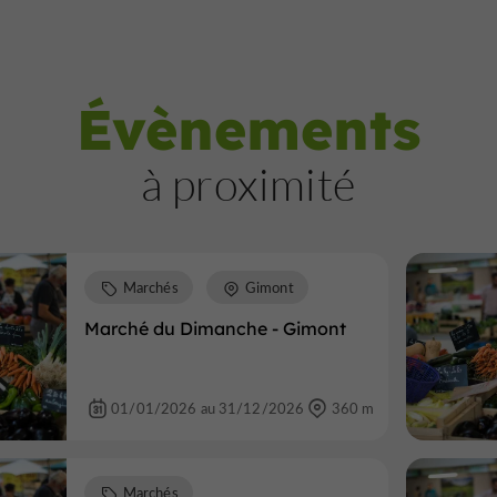
Évènements
à proximité
Marchés
Gimont
Marché du Dimanche - Gimont
01/01/2026 au 31/12/2026
360 m
Marchés