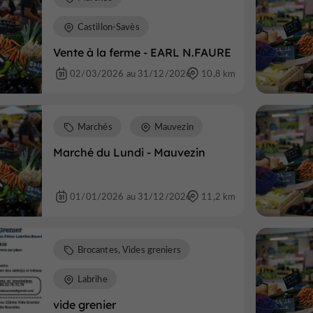
Castillon-Savès
Vente à la ferme - EARL N.FAURE
02/03/2026 au 31/12/2026
10,8 km
Marchés
Mauvezin
Marché du Lundi - Mauvezin
01/01/2026 au 31/12/2026
11,2 km
Brocantes, Vides greniers
Labrihe
vide grenier