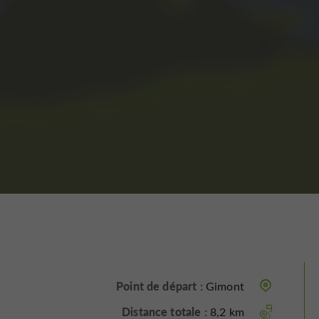
Point de départ :
Gimont
Distance totale :
8,2 km