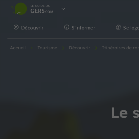
LE GUIDE DU
GERS
Découvrir
S'informer
Se log
Accueil
Tourisme
Découvrir
Itinéraires de r
Le 