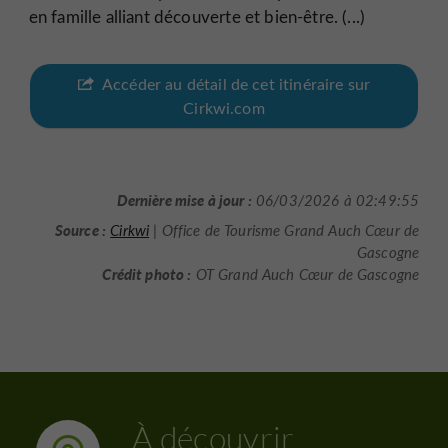
en famille alliant découverte et bien-être. (...)
Accéder au détail de cet itinéraire sur
Cirkwi.com
Dernière mise à jour :
06/03/2026 à 02:49:55
Source :
Cirkwi
| Office de Tourisme Grand Auch Cœur de
Gascogne
Crédit photo :
OT Grand Auch Cœur de Gascogne
À découvrir