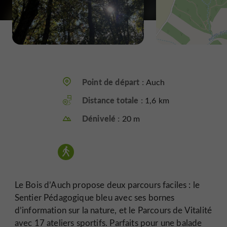
Point de départ :
Auch
Distance totale :
1,6 km
Dénivelé :
20 m
Le Bois d’Auch propose deux parcours faciles : le
Sentier Pédagogique bleu avec ses bornes
d’information sur la nature, et le Parcours de Vitalité
avec 17 ateliers sportifs. Parfaits pour une balade