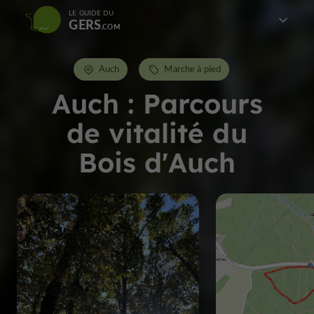
LE GUIDE DU
GERS
Auch
Marche à pied
Auch : Parcours
de vitalité du
Bois d'Auch