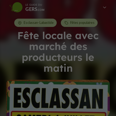
LE GUIDE DU
GERS
Esclassan-Labastide
Fêtes populaires
Fête locale avec
marché des
producteurs le
matin