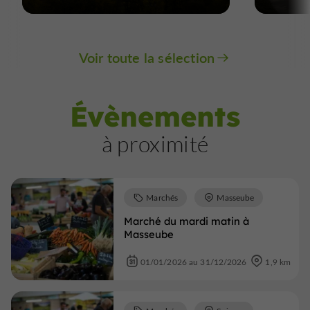
Voir toute la sélection
Évènements
à proximité
Marchés
Masseube
Marché du mardi matin à
Masseube
01/01/2026 au 31/12/2026
1,9 km