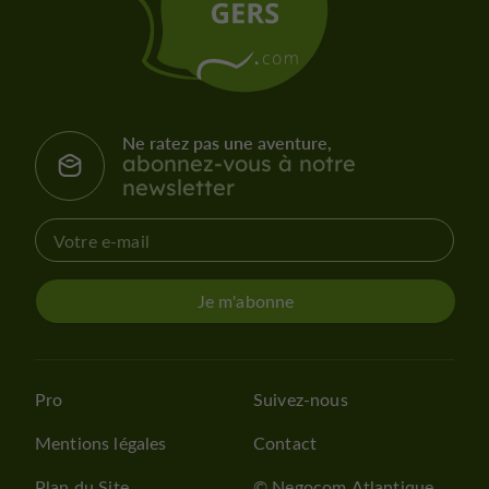
Ne ratez pas une aventure,
abonnez-vous à notre
newsletter
Je m'abonne
Pro
Suivez-nous
Mentions légales
Contact
Plan du Site
© Negocom Atlantique