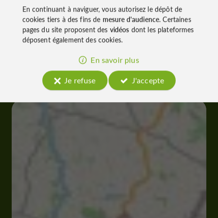
À découvrir
En continuant à naviguer, vous autorisez le dépôt de
aux
cookies tiers à des fins de
mesure d'audience
. Certaines
pages du site proposent des
vidéos
dont les plateformes
alentours
déposent également des cookies.
En savoir plus
Découvrir
S'informer
Se loger
Je refuse
J'accepte