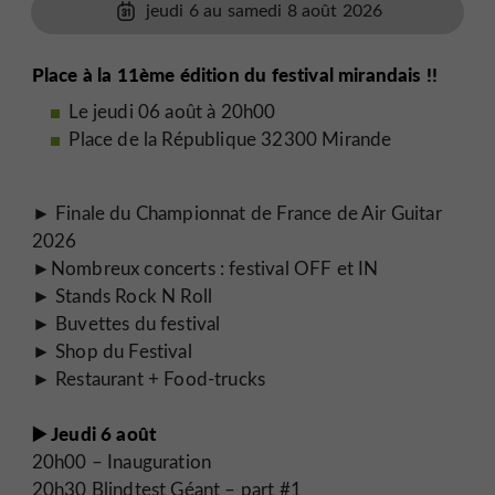
jeudi 6 au samedi 8 août 2026
Place à la 11ème édition du festival mirandais !!
Le jeudi 06 août à 20h00
Place de la République 32300 Mirande
► Finale du Championnat de France de Air Guitar
2026
►Nombreux concerts : festival OFF et IN
► Stands Rock N Roll
► Buvettes du festival
► Shop du Festival
► Restaurant + Food-trucks
▶️ Jeudi 6 août
20h00 – Inauguration
20h30 Blindtest Géant – part #1