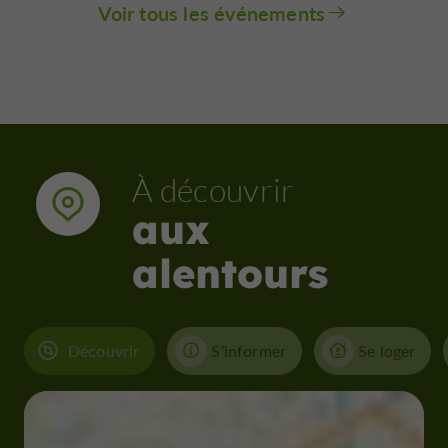
Voir tous les événements
À découvrir
aux
alentours
Découvrir
S'informer
Se loger