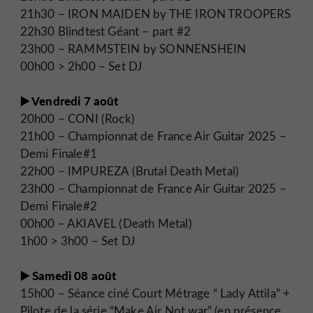
21h30 – IRON MAIDEN by THE IRON TROOPERS
22h30 Blindtest Géant – part #2
23h00 – RAMMSTEIN by SONNENSHEIN
00h00 > 2h00 – Set DJ
▶️ Vendredi 7 août
20h00 – CONI (Rock)
21h00 – Championnat de France Air Guitar 2025 –
Demi Finale#1
22h00 – IMPUREZA (Brutal Death Metal)
23h00 – Championnat de France Air Guitar 2025 –
Demi Finale#2
00h00 – AKIAVEL (Death Metal)
1h00 > 3h00 – Set DJ
▶️ Samedi 08 août
15h00 – Séance ciné Court Métrage “ Lady Attila” +
Pilote de la série “Make Air Not war” (en présence