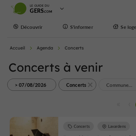
LE GUIDE DU
GERS
Découvrir
S'informer
Se log
Accueil
Agenda
Concerts
Concerts à venir
> 07/08/2026
Concerts
Commune...
Concerts
Lavardens