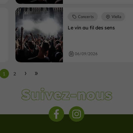
Concerts
Viella
Le vin au fil des sens
06/09/2026
1
2
Suivez-nous