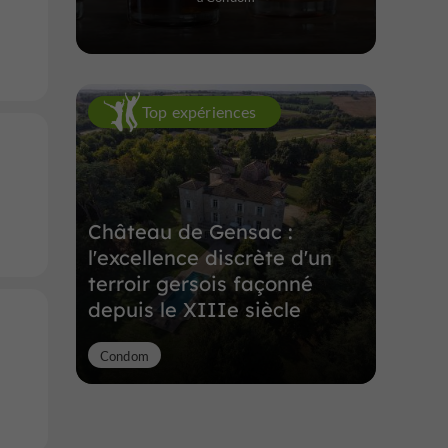
Top expériences
Château de Gensac :
l'excellence discrète d'un
terroir gersois façonné
depuis le XIIIe siècle
Condom