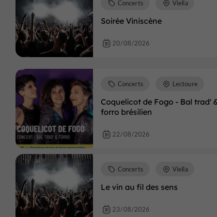
Concerts
Viella
Soirée Viniscène
20/08/2026
Concerts
Lectoure
Coquelicot de Fogo - Bal trad' 
forro brésilien
22/08/2026
Concerts
Viella
Le vin au fil des sens
23/08/2026