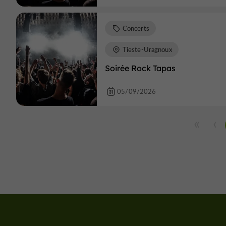
Concerts
Tieste-Uragnoux
Soirée Rock Tapas
05/09/2026