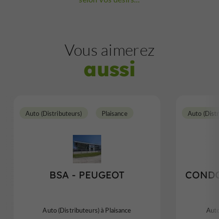
Vous aimerez
aussi
Auto (Distributeurs)
Plaisance
Auto (Distr
BSA - PEUGEOT
CONDO
Auto (Distributeurs) à Plaisance
Auto