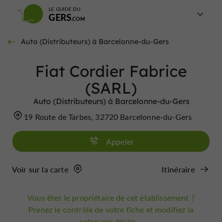
LE GUIDE DU
GERS
Auto (Distributeurs) à Barcelonne-du-Gers
Fiat Cordier Fabrice
(SARL)
Auto (Distributeurs) à Barcelonne-du-Gers
19 Route de Tarbes, 32720 Barcelonne-du-Gers
Appeler
Voir sur la carte
Itinéraire
Vous êtes le propriétaire de cet établissement ?
Prenez le contrôle de votre fiche et modifiez la
selon vos désirs...