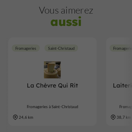
Vous aimerez
aussi
Fromageries
Saint-Christaud
Fromageri
La Chèvre Qui Rit
Laiter
Fromageries à Saint-Christaud
Fromage
24,6 km
38,7 km