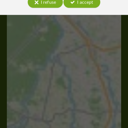
I refuse
I accept