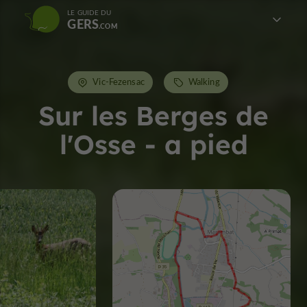
LE GUIDE DU
GERS
Vic-Fezensac
Walking
Sur les Berges de
l'Osse - a pied