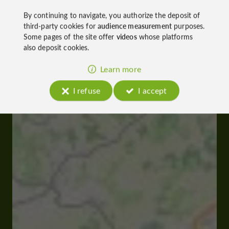
By continuing to navigate, you authorize the deposit of
third-party cookies for
audience measurement
purposes.
Some pages of the site offer
videos
whose platforms
also deposit cookies.
Learn more
I refuse
I accept