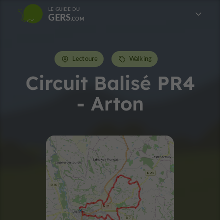
LE GUIDE DU
GERS
Lectoure
Walking
Circuit Balisé PR4
- Arton