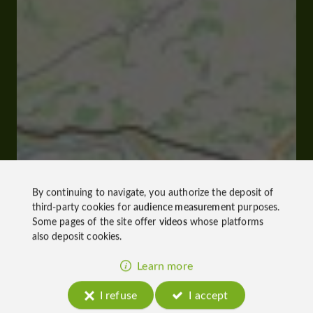
By continuing to navigate, you authorize the deposit of
third-party cookies for
audience measurement
purposes.
Some pages of the site offer
videos
whose platforms
also deposit cookies.
Learn more
I refuse
I accept