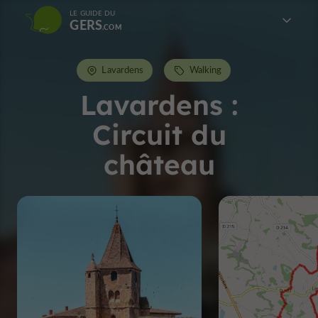
LE GUIDE DU
GERS
Lavardens
Walking
Lavardens :
Circuit du
château