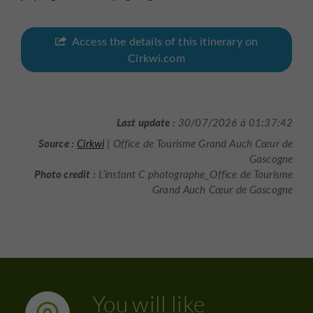
Access the details of this itinerary on
Cirkwi.com
Last update :
30/07/2026 à 01:37:42
Source :
Cirkwi
| Office de Tourisme Grand Auch Cœur de
Gascogne
Photo credit :
L’instant C photographe_Office de Tourisme
Grand Auch Cœur de Gascogne
You will like