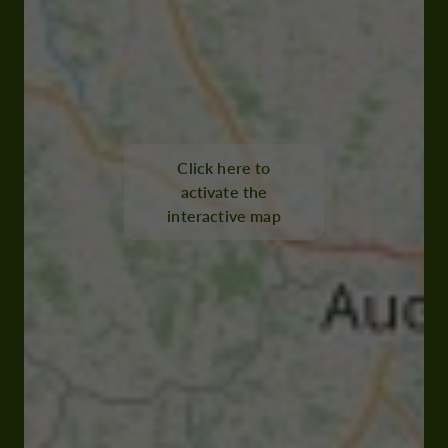
Click here to
activate the
interactive map