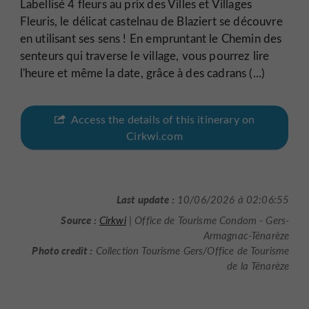
Labellisé 4 fleurs au prix des Villes et Villages
Fleuris, le délicat castelnau de Blaziert se découvre
en utilisant ses sens ! En empruntant le Chemin des
senteurs qui traverse le village, vous pourrez lire
l'heure et même la date, grâce à des cadrans (...)
Access the details of this itinerary on
Cirkwi.com
Last update :
10/06/2026 à 02:06:55
Source :
Cirkwi
| Office de Tourisme Condom - Gers-
Armagnac-Ténarèze
Photo credit :
Collection Tourisme Gers/Office de Tourisme
de la Ténarèze