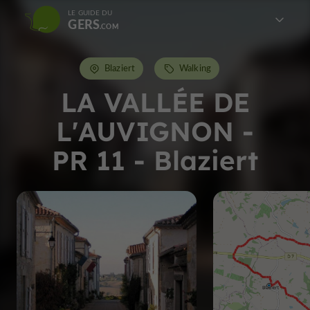
LE GUIDE DU
GERS
Blaziert
Walking
LA VALLÉE DE
L'AUVIGNON -
PR 11 - Blaziert