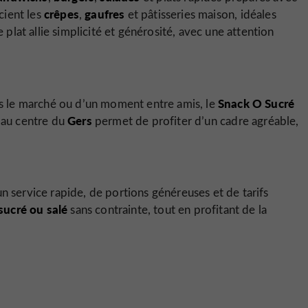
crêpes
gaufres
cient les
,
et pâtisseries maison, idéales
lat allie simplicité et générosité, avec une attention
Snack O Sucré
rès le marché ou d’un moment entre amis, le
Gers
n au centre du
permet de profiter d’un cadre agréable,
un service rapide, de portions généreuses et de tarifs
sucré ou salé
sans contrainte, tout en profitant de la