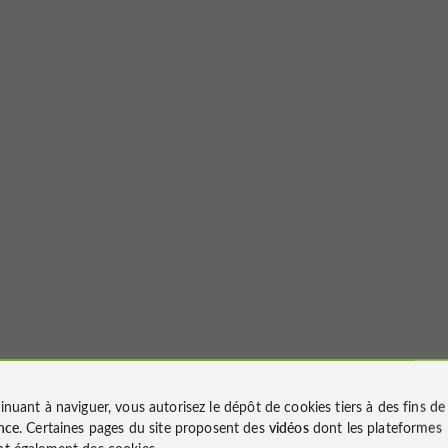
inuant à naviguer, vous autorisez le dépôt de cookies tiers à des fins d
nce
. Certaines pages du site proposent des
vidéos
dont les plateformes
t également des cookies.