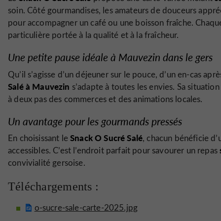
soin. Côté gourmandises, les amateurs de douceurs appré
pour accompagner un café ou une boisson fraîche. Chaque p
particulière portée à la qualité et à la fraîcheur.
Une petite pause idéale à Mauvezin dans le gers
Qu’il s’agisse d’un déjeuner sur le pouce, d’un en-cas ap
Salé à Mauvezin
s’adapte à toutes les envies. Sa situatio
à deux pas des commerces et des animations locales.
Un avantage pour les gourmands pressés
Snack O Sucré Salé
En choisissant le
, chacun bénéficie d’
accessibles. C’est l’endroit parfait pour savourer un repas
convivialité gersoise.
Téléchargements :
o-sucre-sale-carte-2025.jpg