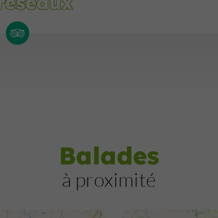
 réseaux
Balades
à proximité