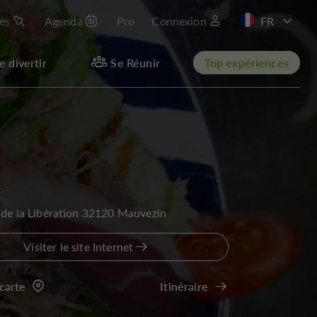
les
Agenda
Pro
Connexion
EN
e divertir
Se Réunir
Top expériences
 de la Libération 32120 Mauvezin
Visiter le site Internet
 carte
Itinéraire