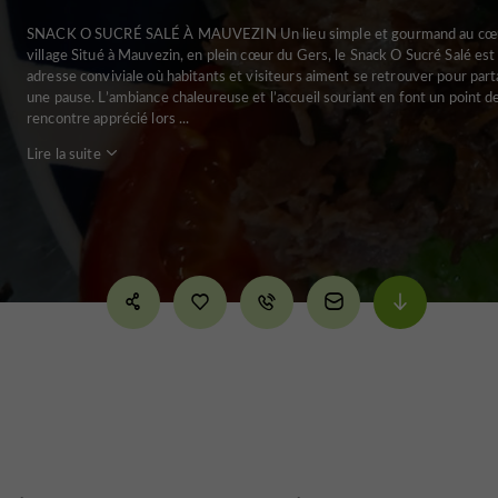
SNACK O SUCRÉ SALÉ À MAUVEZIN Un lieu simple et gourmand au cœ
village Situé à Mauvezin, en plein cœur du Gers, le Snack O Sucré Salé est
adresse conviviale où habitants et visiteurs aiment se retrouver pour par
une pause. L’ambiance chaleureuse et l’accueil souriant en font un point d
rencontre apprécié lors ...
Lire la suite