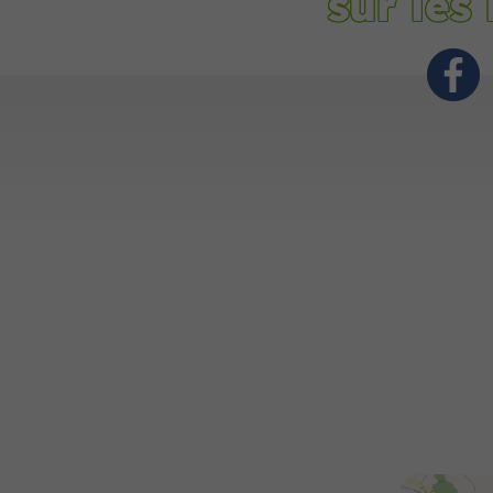
sur les