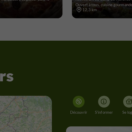
Ouvert à tous, cuisine gourmande
12,3 km
rs
Découvrir
S'informer
Se lo