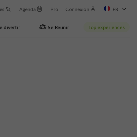
les
Agenda
Pro
Connexion
EN
e divertir
Se Réunir
Top expériences