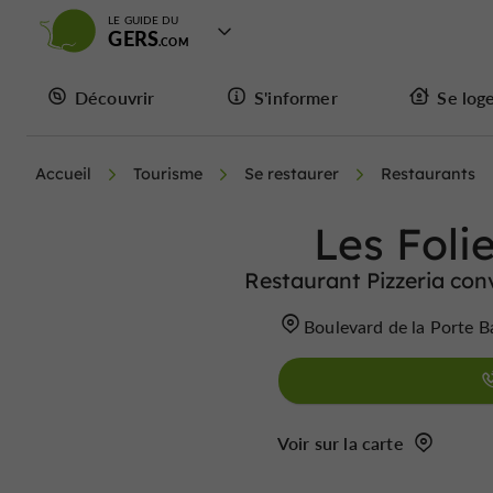
LE GUIDE DU
GERS
Découvrir
S'informer
Se log
Accueil
Tourisme
Se restaurer
Restaurants
Les Foli
Restaurant Pizzeria conv
Boulevard de la Porte 
Voir sur la carte