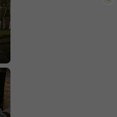
8,4 km