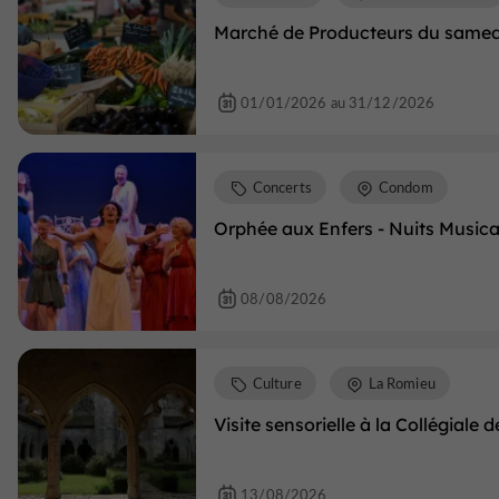
Marché de Producteurs du samed
01/01/2026 au 31/12/2026
Concerts
Condom
Orphée aux Enfers - Nuits Music
08/08/2026
Culture
La Romieu
Visite sensorielle à la Collégiale
13/08/2026