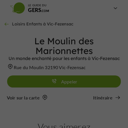
LE GUIDE DU
GERS
Loisirs Enfants à Vic-Fezensac
Le Moulin des
Marionnettes
Un monde enchanté pour les enfants à Vic-Fezensac
Rue du Moulin 32190 Vic-Fezensac
Appeler
Voir sur la carte
Itinéraire
Vous aimerez