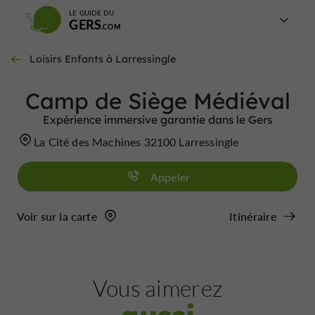
LE GUIDE DU
GERS
Loisirs Enfants à Larressingle
Camp de Siège Médiéval
Expérience immersive garantie dans le Gers
La Cité des Machines 32100 Larressingle
Appeler
Voir sur la carte
Itinéraire
Vous aimerez