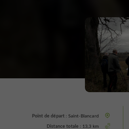
Point de départ :
Saint-Blancard
Distance totale :
13,3 km