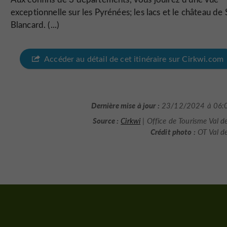
exceptionnelle sur les Pyrénées; les lacs et le château de 
Blancard. (...)
Accéder au détail de cet itinéraire sur Cirkwi.com
Dernière mise à jour :
23/12/2024 à 06:
Source :
Cirkwi
| Office de Tourisme Val d
Crédit photo :
OT Val d