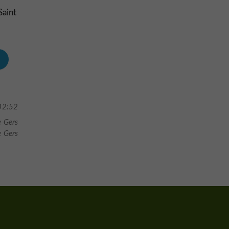
Saint
02:52
e Gers
e Gers