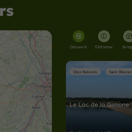
rs
Découvrir
S'informer
Se lo
Sites Naturels
Saint-Blancar
Le Lac de la Gimone