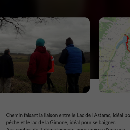
Chemin faisant la liaison entre le Lac de l'Astarac, idéal po
pêche et le lac de la Gimone, idéal pour se baigner.
Aux confins de 3 départements, vous jouirez d'une vue