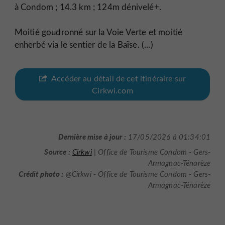
à Condom ; 14.3 km ; 124m dénivelé+.
Moitié goudronné sur la Voie Verte et moitié
enherbé via le sentier de la Baïse. (...)
Accéder au détail de cet itinéraire sur
Cirkwi.com
Dernière mise à jour :
17/05/2026 à 01:34:01
Source :
Cirkwi
| Office de Tourisme Condom - Gers-
Armagnac-Ténarèze
Crédit photo :
@Cirkwi - Office de Tourisme Condom - Gers-
Armagnac-Ténarèze