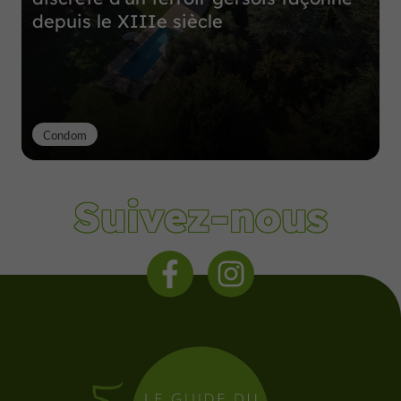
depuis le XIIIe siècle
Condom
Suivez-nous