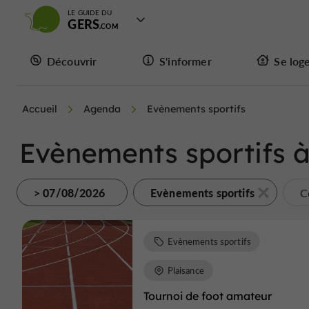
LE GUIDE DU
GERS
Découvrir
S'informer
Se log
Accueil
Agenda
Evènements sportifs
Evènements sportifs à
> 07/08/2026
Evènements sportifs
C
Evènements sportifs
Plaisance
Tournoi de foot amateur