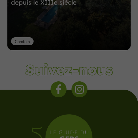
depuis le XIIIe siècle
Condom
Suivez-nous