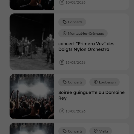
10/08/2026
Concerts
Montaut-les-Créneaux
concert "Primera Vez" des
Doigts Nylon Orchestra
13/08/2026
Concerts
Loubersan
Soirée guinguette au Domaine
Rey
13/08/2026
Concerts
Viella