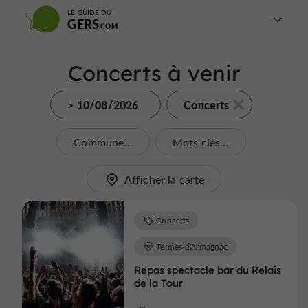
LE GUIDE DU
GERS
Concerts à venir
> 10/08/2026
Concerts
Commune...
Mots clés...
Afficher la carte
Concerts
Termes-d'Armagnac
Repas spectacle bar du Relais
de la Tour