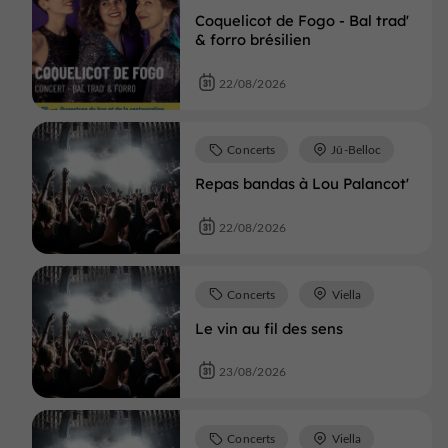
Coquelicot de Fogo - Bal trad'
& forro brésilien
22/08/2026
Concerts
Jû-Belloc
Repas bandas à Lou Palancot'
22/08/2026
Concerts
Viella
Le vin au fil des sens
23/08/2026
Concerts
Viella