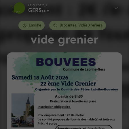
LE GUIDE DU
GERS
Labrihe
Brocantes, Vides greniers
vide grenier