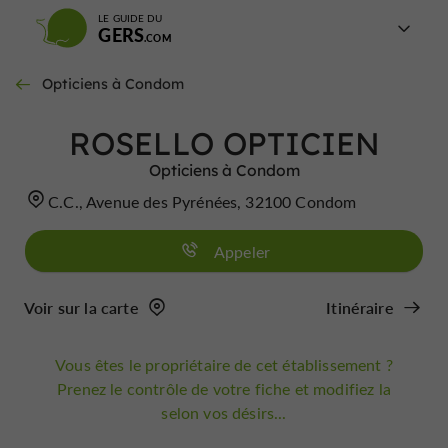
LE GUIDE DU
GERS
Opticiens à Condom
ROSELLO OPTICIEN
Opticiens à Condom
C.C., Avenue des Pyrénées, 32100 Condom
Appeler
Voir sur la carte
Itinéraire
Vous êtes le propriétaire de cet établissement ?
Prenez le contrôle de votre fiche et modifiez la
selon vos désirs...