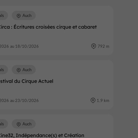
als
Auch
Circa : Écritures croisées cirque et cabaret
2026 au 18/10/2026
792 m
als
Auch
estival du Cirque Actuel
2026 au 23/10/2026
1,9 km
als
Auch
Cine32, Indépendance(s) et Création