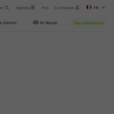
les
Agenda
Pro
Connexion
EN
e divertir
Se Réunir
Top expériences