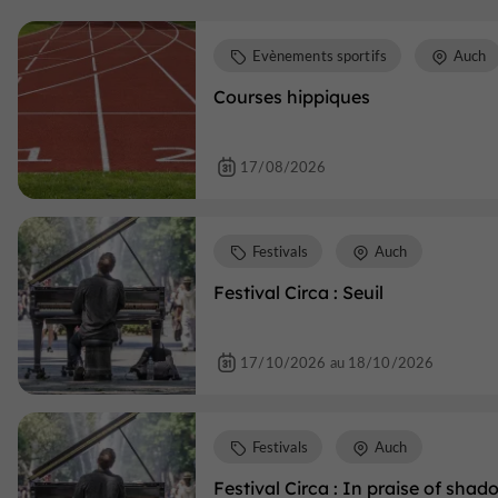
Evènements sportifs
Auch
Courses hippiques
17/08/2026
Festivals
Auch
Festival Circa : Seuil
17/10/2026 au 18/10/2026
Festivals
Auch
Festival Circa : In praise of shad