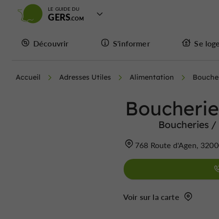
LE GUIDE DU
GERS
Découvrir
S'informer
Se log
Accueil
Adresses Utiles
Alimentation
Boucher
Boucherie
Boucheries /
768 Route d'Agen, 320
Voir sur la carte