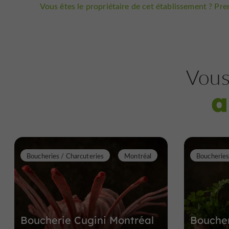
Vous êtes le propriétaire de cet établissement ? Pren
Vous
a
Boucheries / Charcuteries
Montréal
Boucheries
Boucherie Cugini Montréal
Boucher