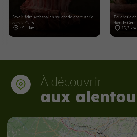
Savoir-faire artisanal en boucherie charcuterie
Boucherie cha
dans le Gers
dans le Gers
45,1 km
45,7 km
À découvrir
aux alentou