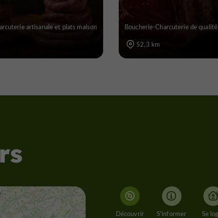
rcuterie artisanale et plats maison
Boucherie-Charcuterie de qualit
52,3 km
rs
Découvrir
S'informer
Se lo