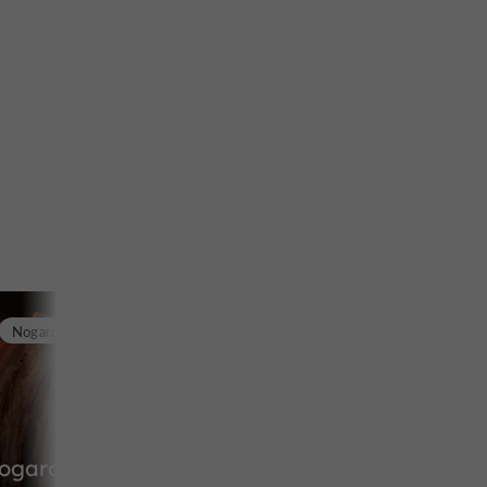
Nogaro
Nogaro