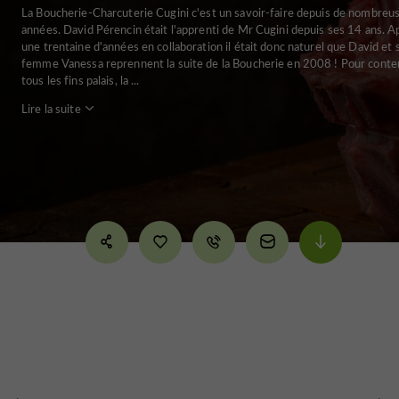
La Boucherie-Charcuterie Cugini c'est un savoir-faire depuis de nombreu
années. David Pérencin était l'apprenti de Mr Cugini depuis ses 14 ans. A
une trentaine d'années en collaboration il était donc naturel que David et 
femme Vanessa reprennent la suite de la Boucherie en 2008 ! Pour conte
tous les fins palais, la ...
Lire la suite