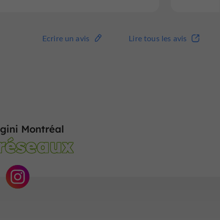
Ecrire un avis
Lire tous les avis
gini Montréal
 réseaux