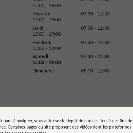
15:00 - 19:00
Mercredi
07:30 - 12:30
15:00 - 19:00
Jeudi
07:30 - 12:30
15:00 - 19:00
Vendredi
07:30 - 12:30
15:00 - 19:00
Samedi
07:30 - 12:30
15:00 - 19:00
Dimanche
08:00 - 12:00
inuant à naviguer, vous autorisez le dépôt de cookies tiers à des fins d
nce
. Certaines pages du site proposent des
vidéos
dont les plateformes
t également des cookies.