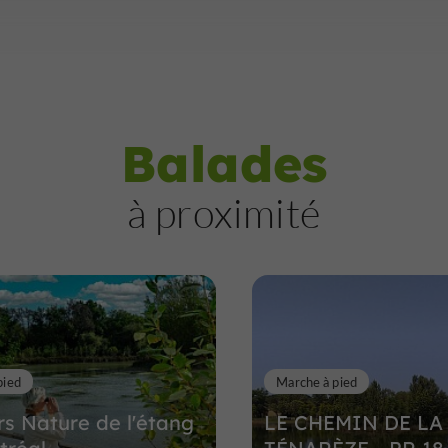
Balades
à proximité
pied
Marche à pied
s Nature de l'étang
LE CHEMIN DE LA