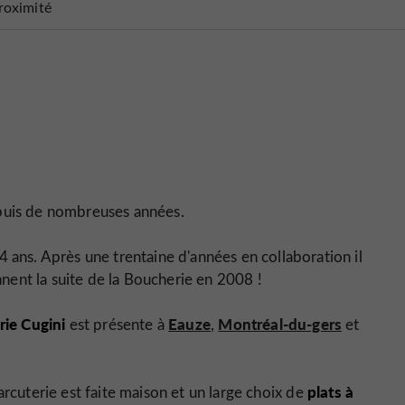
roximité
uis de nombreuses années.
 ans. Après une trentaine d'années en collaboration il
nent la suite de la Boucherie en 2008 !
ie Cugini
Eauze
Montréal-du-gers
est présente à
,
et
plats à
arcuterie est faite maison et un large choix de