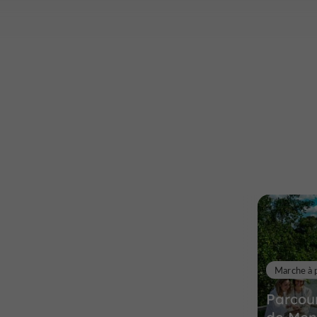
Marche à 
Parcour