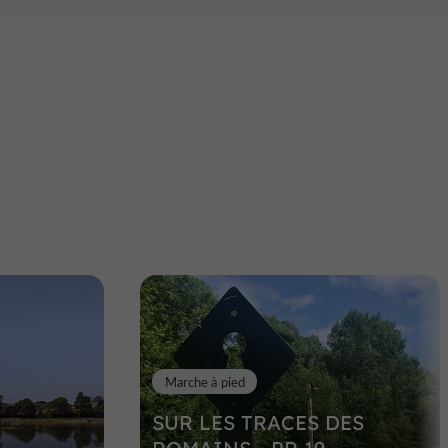
Marche à pied
SUR LES TRACES DES