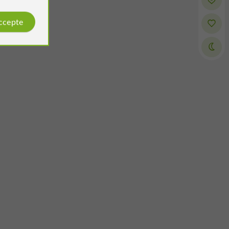
accepte
Dominique de Bengy
Avis publié par
le 12/08/2023