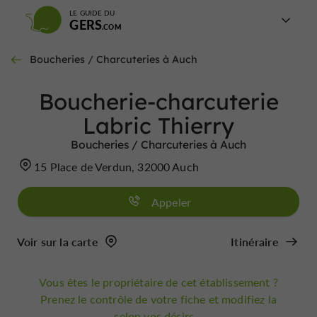
LE GUIDE DU
GERS
Boucheries / Charcuteries à Auch
Boucherie-charcuterie
Labric Thierry
Boucheries / Charcuteries à Auch
15 Place de Verdun, 32000 Auch
Appeler
Voir sur la carte
Itinéraire
Vous êtes le propriétaire de cet établissement ?
Prenez le contrôle de votre fiche et modifiez la
selon vos désirs...