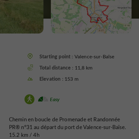
Starting point :
Valence-sur-Baïse
Total distance :
11,8 km
Elevation :
153 m
Easy
Chemin en boucle de Promenade et Randonnée
PR® n°31 au départ du port de Valence-sur-Baïse.
15.2 km / 4h