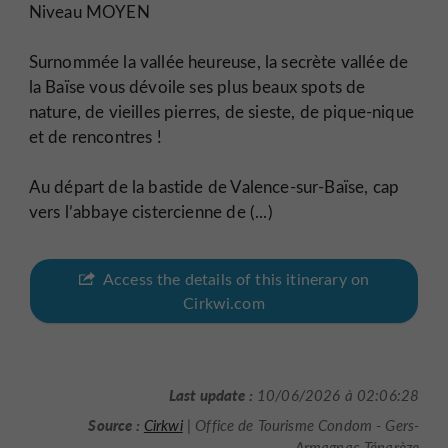
Niveau MOYEN
Surnommée la vallée heureuse, la secrète vallée de
la Baïse vous dévoile ses plus beaux spots de
nature, de vieilles pierres, de sieste, de pique-nique
et de rencontres !
Au départ de la bastide de Valence-sur-Baïse, cap
vers l’abbaye cistercienne de (...)
Access the details of this itinerary on
Cirkwi.com
Last update :
10/06/2026 à 02:06:28
Source :
Cirkwi
| Office de Tourisme Condom - Gers-
Armagnac-Ténarèze