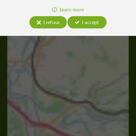
Learn more
I refuse
I accept