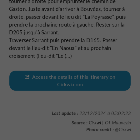
tourner à droite pour emprunter le chemin de
Gaston. Juste avant d'arriver à Bouvées, tourner à
droite, passer devant le lieu dit "La Peyrasse", puis
prendre la prochaine route à gauche. Rester sur la
D205 jusqu'à Sarrant.
Traverser Sarrant puis prendre la D165. Passer
devant le lieu-dit "En Naoua" et au prochain
croisement (lieu-dit "Le (...)
Access the details of this itinerary on
Cirkwi.com
Last update :
23/12/2024 à 05:02:23
Source :
Cirkwi
| OT Mauvezin
Photo credit :
@Cirkwi