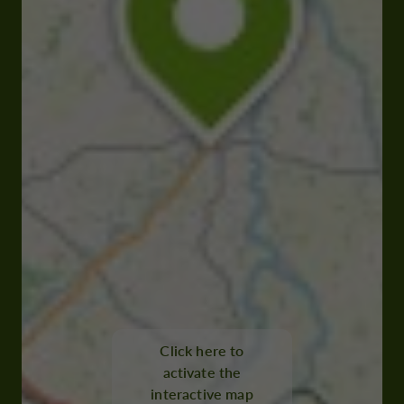
Click here to
activate the
interactive map