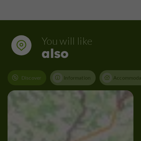
You will like
also
Discover
Information
Accommoda