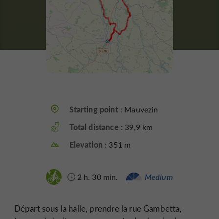
Starting point :
Mauvezin
Total distance :
39,9 km
Elevation :
351 m
2 h. 30 min.
Medium
Départ sous la halle, prendre la rue Gambetta,