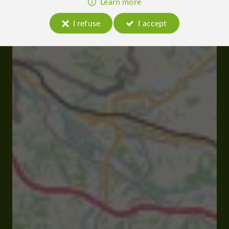
Learn more
I refuse
I accept