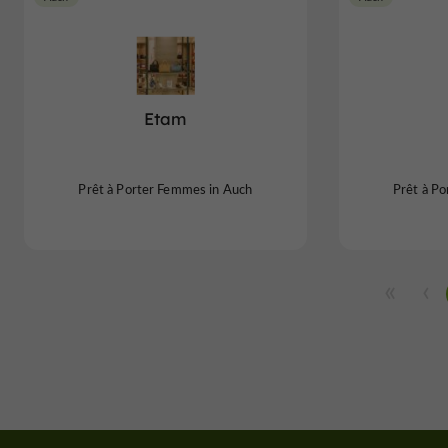
Etam
Prêt à Porter Femmes in Auch
Prêt à P