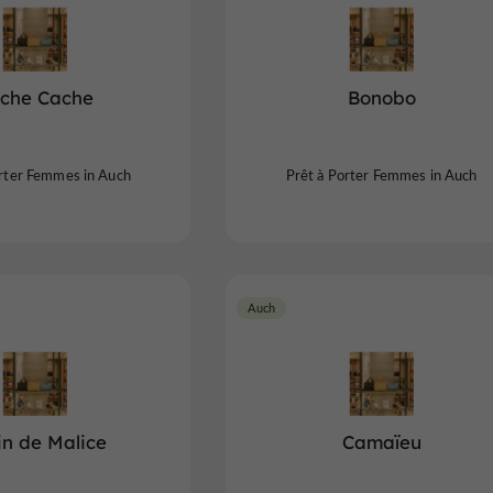
che Cache
Bonobo
orter Femmes in Auch
Prêt à Porter Femmes in Auch
Auch
in de Malice
Camaïeu