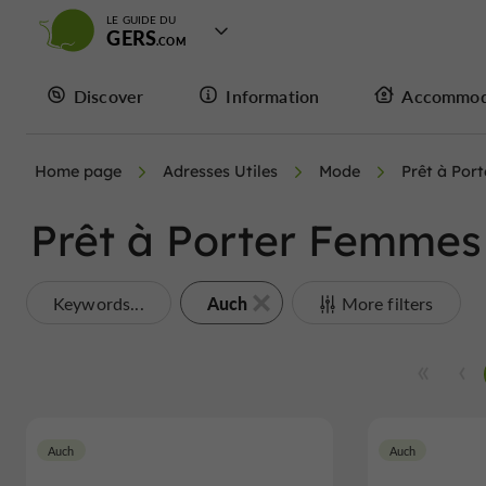
LE GUIDE DU
GERS
Discover
Information
Accommod
Home page
Adresses Utiles
Mode
Prêt à Por
Prêt à Porter Femmes
Auch
Keywords...
More filters
Auch
Auch