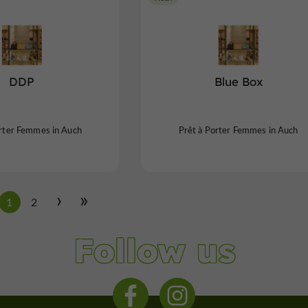
DDP
Blue Box
orter Femmes in Auch
Prêt à Porter Femmes in Auch
1
2
Follow us