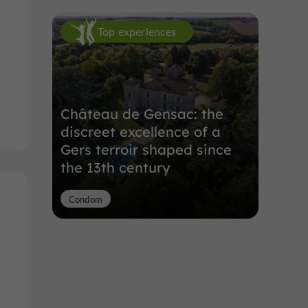
Top experiences
Château de Gensac: the
discreet excellence of a
Gers terroir shaped since
the 13th century
Condom