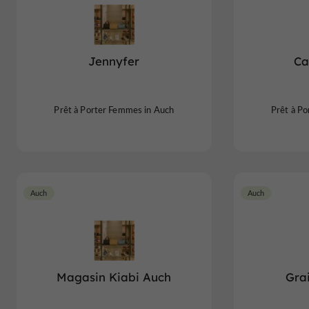
Jennyfer
Ca
Prêt à Porter Femmes in Auch
Prêt à P
Auch
Auch
Magasin Kiabi Auch
Gra