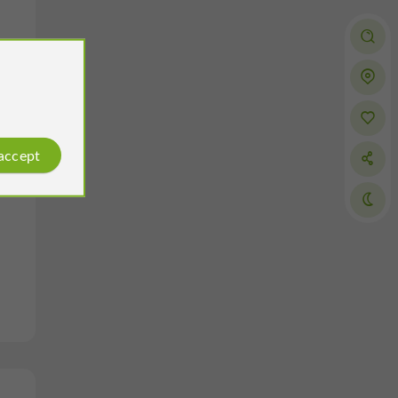
 accept