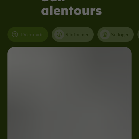
alentours
Découvrir
S'informer
Se loger