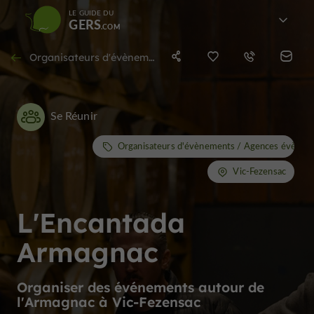
LE GUIDE DU
GERS
Organisateurs d'évènements / Agences évènementielles / Agences Incentives à Vic-Fezensac
Se Réunir
Organisateurs d'évènements / Agences évèneme
Vic-Fezensac
L'Encantada
Armagnac
Organiser des événements autour de
l'Armagnac à Vic-Fezensac