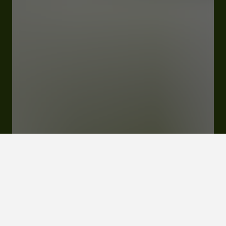
Fermé
Ouvre à 09:30
Route d'Auch 32190 Vic-Fezensac
Visiter le site Internet