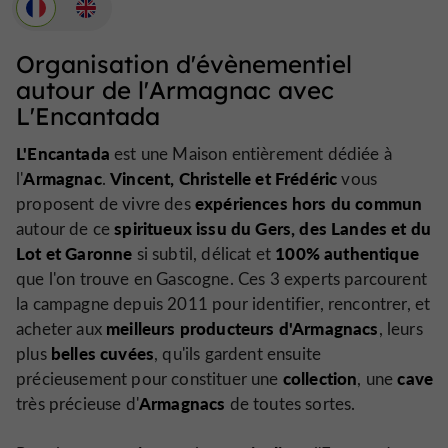
Organisation d'évènementiel
autour de l'Armagnac avec
L'Encantada
L'Encantada
est une Maison entièrement dédiée à
Armagnac
Vincent, Christelle et Frédéric
l'
.
vous
expériences hors du commun
proposent de vivre des
spiritueux issu du Gers, des Landes et du
autour de ce
Lot et
Garonne
100% authentique
si subtil, délicat et
que l'on trouve en Gascogne. Ces 3 experts parcourent
la campagne depuis 2011 pour identifier, rencontrer, et
meilleurs producteurs d'Armagnacs
acheter aux
, leurs
belles cuvées
plus
, qu'ils gardent ensuite
collection
cave
précieusement pour constituer une
, une
Armagnacs
très précieuse d'
de toutes sortes.