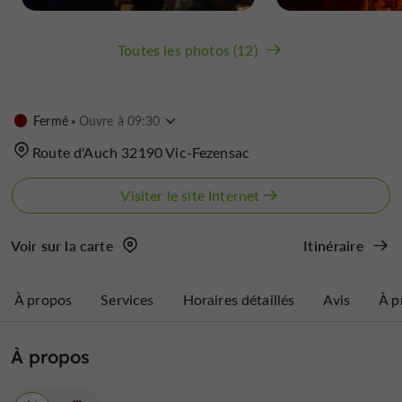
Toutes les photos (12)
Fermé
Ouvre à 09:30
Route d'Auch 32190 Vic-Fezensac
Visiter le site Internet
Voir sur la carte
Itinéraire
À propos
Services
Horaires détaillés
Avis
À p
À propos