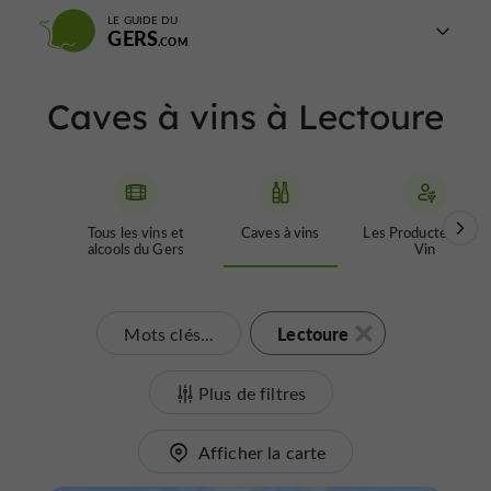
LE GUIDE DU
GERS
Caves à vins à Lectoure
Tous les vins et
Caves à vins
Les Producteurs de
alcools du Gers
Vin
Lectoure
Mots clés...
Plus de filtres
Afficher la carte