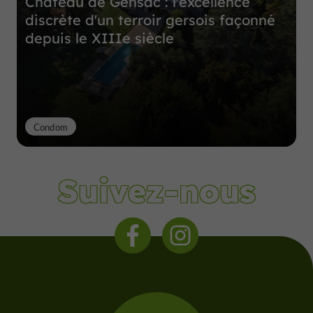
Château de Gensac : l'excellence
discrète d'un terroir gersois façonné
depuis le XIIIe siècle
Condom
Suivez-nous