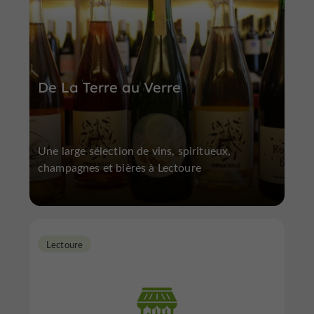
De La Terre au Verre
Une large sélection de vins, spiritueux,
champagnes et bières à Lectoure
Lectoure