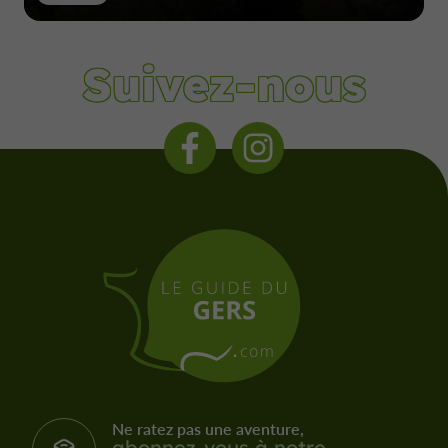
Suivez-nous
Ne ratez pas une aventure,
abonnez-vous à notre