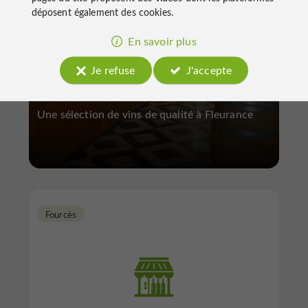
déposent également des cookies.
En savoir plus
La Cave d'Embidoure
Je refuse
J'accepte
Une sélection de vins de qualité à Fleurance
Fourcès