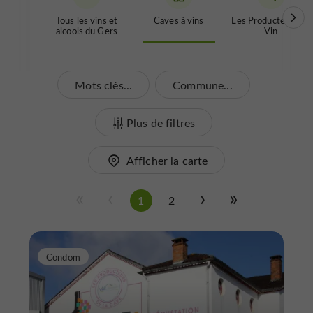
Tous les vins et
Caves à vins
Les Producteurs de
alcools du Gers
Vin
Mots clés...
Commune...
Plus de filtres
Afficher la carte
1
2
Condom