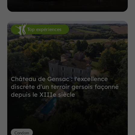
Top expériences
Château de Gensac : l'excellence
discrète d'un terroir gersois façonné
depuis le XIIIe siècle
Condom