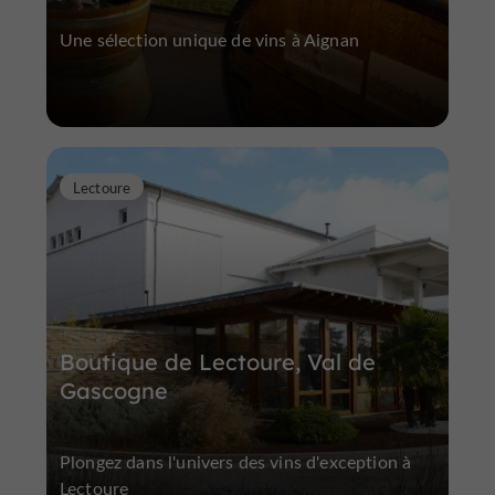
Une sélection unique de vins à Aignan
Lectoure
Boutique de Lectoure, Val de
Gascogne
Plongez dans l'univers des vins d'exception à
Lectoure