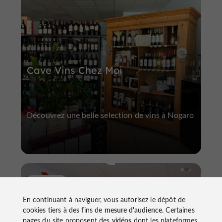
Cave Vins Chez Moi
Découvrez une belle selection de vins à Nogaro
Fleurance
En continuant à naviguer, vous autorisez le dépôt de
cookies tiers à des fins de
mesure d'audience
. Certaines
pages du site proposent des
vidéos
dont les plateformes