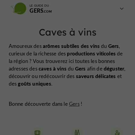
LE GUIDE DU
GERS
Caves à vins
arômes subtiles des vins
Gers
Amoureux des
du
,
productions viticoles
curieux de la richesse des
de
la région ? Vous trouverez ici toutes les bonnes
caves à vins
Gers
déguster
adresses des
du
afin de
,
saveurs délicates
découvrir ou redécouvrir des
et
goûts uniques
des
.
Bonne découverte dans le
Gers
!