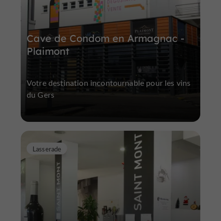
Cave de Condom en Armagnac -
Plaimont
Votre destination incontournable pour les vins
du Gers
Lasserade