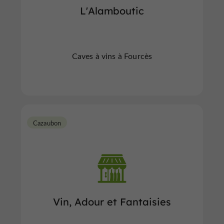
L'Alamboutic
Caves à vins à Fourcès
Cazaubon
Vin, Adour et Fantaisies