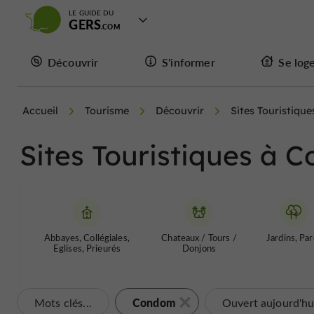
LE GUIDE DU
GERS
Découvrir
S'informer
Se log
Accueil
Tourisme
Découvrir
Sites Touristique
Sites Touristiques à 
Abbayes, Collégiales,
Chateaux / Tours /
Jardins, Par
Eglises, Prieurés
Donjons
Condom
Mots clés...
Ouvert aujourd'hu