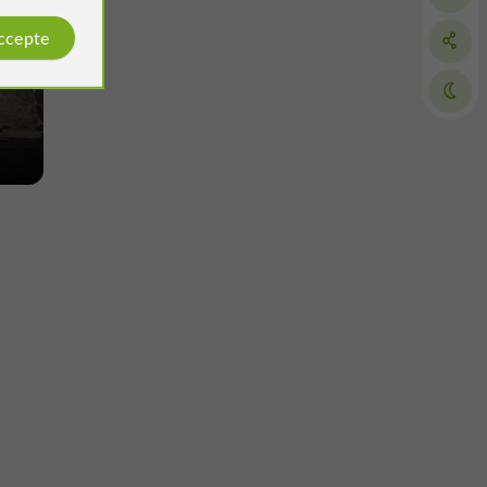
accepte