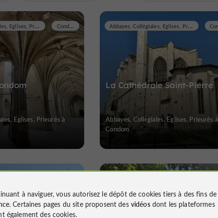
Abbayes, Collégiales, Eglises, Prieurés
Condom
Abbayes, Collégiales, Eglises, Prieurés
 Condom
La Cathédrale Saint-Pierre
les, Eglises, Prieurés à
Abbayes, Collégiales, Eglises, Prieurés à
Condom
Abbayes, Collégiales, Eglises, Prieurés
Condom
Abbayes, Collégiales, Eglises, Prieurés
inuant à naviguer, vous autorisez le dépôt de cookies tiers à des fins d
nce
. Certaines pages du site proposent des
vidéos
dont les plateformes
t également des cookies.