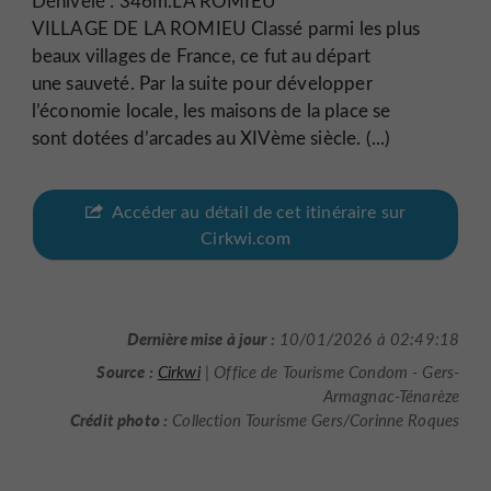
Dénivelé : 346m.LA ROMIEU
VILLAGE DE LA ROMIEU Classé parmi les plus
beaux villages de France, ce fut au départ
une sauveté. Par la suite pour développer
l’économie locale, les maisons de la place se
sont dotées d’arcades au XIVème siècle. (...)
Accéder au détail de cet itinéraire sur
Cirkwi.com
Dernière mise à jour :
10/01/2026 à 02:49:18
Source :
Cirkwi
| Office de Tourisme Condom - Gers-
Armagnac-Ténarèze
Crédit photo :
Collection Tourisme Gers/Corinne Roques