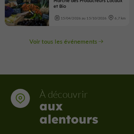
Marché des Producteurs Locaux
et Bio
15/04/2026 au 15/10/2026
6,7 km
Voir tous les événements
À découvrir
aux
alentours