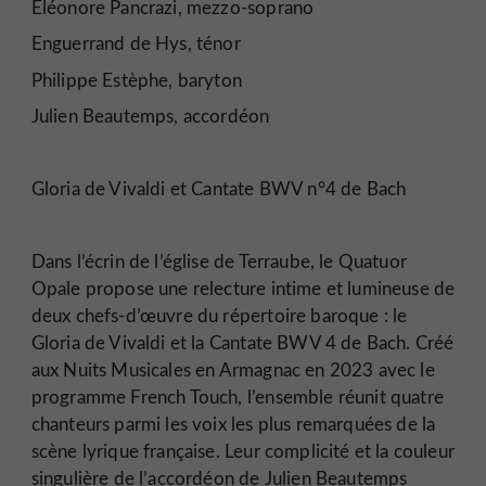
Eléonore Pancrazi, mezzo-soprano
Enguerrand de Hys, ténor
Philippe Estèphe, baryton
Julien Beautemps, accordéon
Gloria de Vivaldi et Cantate BWV n°4 de Bach
Dans l’écrin de l’église de Terraube, le Quatuor
Opale propose une relecture intime et lumineuse de
deux chefs-d’œuvre du répertoire baroque : le
Gloria de Vivaldi et la Cantate BWV 4 de Bach. Créé
aux Nuits Musicales en Armagnac en 2023 avec le
programme French Touch, l’ensemble réunit quatre
chanteurs parmi les voix les plus remarquées de la
scène lyrique française. Leur complicité et la couleur
singulière de l’accordéon de Julien Beautemps