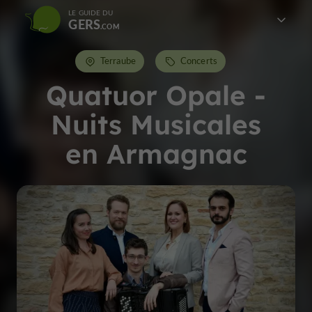
LE GUIDE DU
GERS
Terraube
Concerts
Quatuor Opale -
Nuits Musicales
en Armagnac