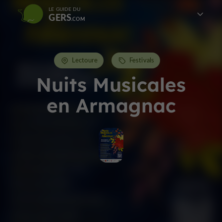
LE GUIDE DU
GERS
Lectoure
Festivals
Nuits Musicales
en Armagnac