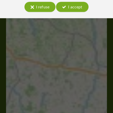
I refuse
I accept