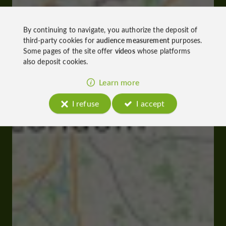
By continuing to navigate, you authorize the deposit of
third-party cookies for
audience measurement
purposes.
Some pages of the site offer
videos
whose platforms
also deposit cookies.
Learn more
I refuse
I accept