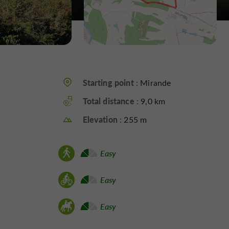
Starting point :
Mirande
Total distance :
9,0 km
Elevation :
255 m
Easy
Easy
Easy