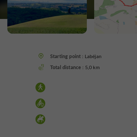
Starting point :
Labéjan
Total distance :
5,0 km