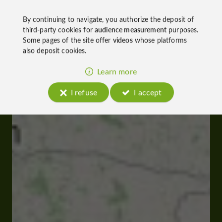
By continuing to navigate, you authorize the deposit of
third-party cookies for
audience measurement
purposes.
Some pages of the site offer
videos
whose platforms
also deposit cookies.
Learn more
I refuse
I accept