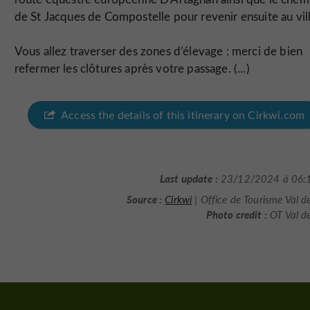
de St Jacques de Compostelle pour revenir ensuite au vil
Vous allez traverser des zones d’élevage : merci de bien
refermer les clôtures après votre passage. (...)
Access the details of this itinerary on Cirkwi.com
Last update :
23/12/2024 à 06:
Source :
Cirkwi
| Office de Tourisme Val d
Photo credit :
OT Val d