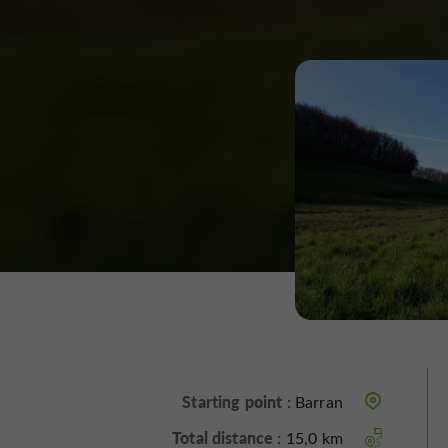
Starting point :
Barran
Total distance :
15,0 km