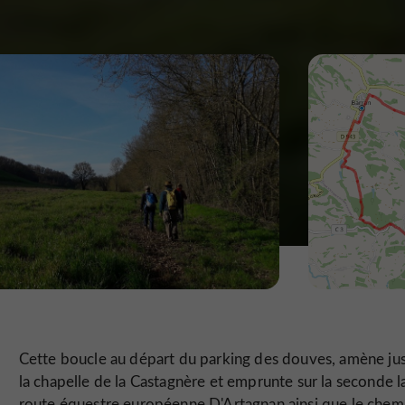
Cette boucle au départ du parking des douves, amène ju
la chapelle de la Castagnère et emprunte sur la seconde l
route équestre européenne D'Artagnan ainsi que le chem